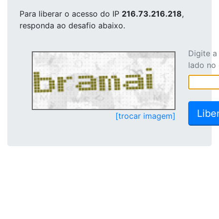
Para liberar o acesso
do IP
216.73.216.218
,
responda ao desafio abaixo.
Digite 
lado no
[trocar imagem]